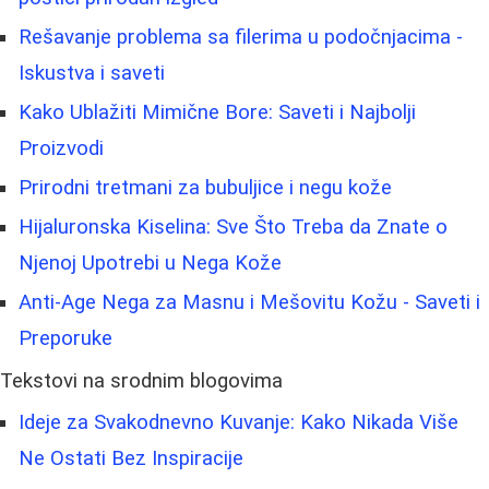
Rešavanje problema sa filerima u podočnjacima -
Iskustva i saveti
Kako Ublažiti Mimične Bore: Saveti i Najbolji
Proizvodi
Prirodni tretmani za bubuljice i negu kože
Hijaluronska Kiselina: Sve Što Treba da Znate o
Njenoj Upotrebi u Nega Kože
Anti-Age Nega za Masnu i Mešovitu Kožu - Saveti i
Preporuke
Tekstovi na srodnim blogovima
Ideje za Svakodnevno Kuvanje: Kako Nikada Više
Ne Ostati Bez Inspiracije