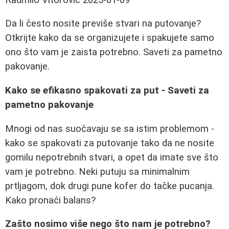
Da li često nosite previše stvari na putovanje?
Otkrijte kako da se organizujete i spakujete samo
ono što vam je zaista potrebno. Saveti za pametno
pakovanje.
Kako se efikasno spakovati za put - Saveti za
pametno pakovanje
Mnogi od nas suočavaju se sa istim problemom -
kako se spakovati za putovanje tako da ne nosite
gomilu nepotrebnih stvari, a opet da imate sve što
vam je potrebno. Neki putuju sa minimalnim
prtljagom, dok drugi pune kofer do tačke pucanja.
Kako pronaći balans?
Zašto nosimo više nego što nam je potrebno?