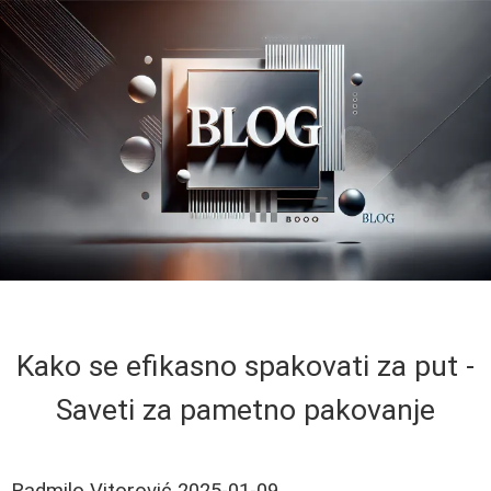
Kako se efikasno spakovati za put -
Saveti za pametno pakovanje
Radmilo Vitorović
2025-01-09