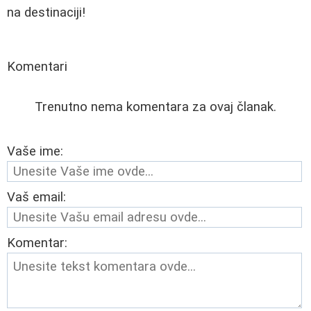
na destinaciji!
Komentari
Trenutno nema komentara za ovaj članak.
Vaše ime:
Vaš email:
Komentar: