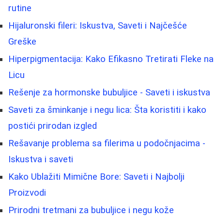
rutine
Hijaluronski fileri: Iskustva, Saveti i Najčešće
Greške
Hiperpigmentacija: Kako Efikasno Tretirati Fleke na
Licu
Rešenje za hormonske bubuljice - Saveti i iskustva
Saveti za šminkanje i negu lica: Šta koristiti i kako
postići prirodan izgled
Rešavanje problema sa filerima u podočnjacima -
Iskustva i saveti
Kako Ublažiti Mimične Bore: Saveti i Najbolji
Proizvodi
Prirodni tretmani za bubuljice i negu kože