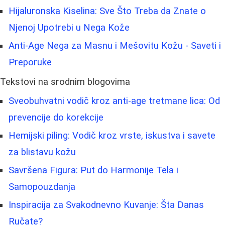
Hijaluronska Kiselina: Sve Što Treba da Znate o
Njenoj Upotrebi u Nega Kože
Anti-Age Nega za Masnu i Mešovitu Kožu - Saveti i
Preporuke
Tekstovi na srodnim blogovima
Sveobuhvatni vodič kroz anti-age tretmane lica: Od
prevencije do korekcije
Hemijski piling: Vodič kroz vrste, iskustva i savete
za blistavu kožu
Savršena Figura: Put do Harmonije Tela i
Samopouzdanja
Inspiracija za Svakodnevno Kuvanje: Šta Danas
Ručate?