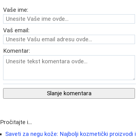
Vaše ime:
Vaš email:
Komentar:
Slanje komentara
Pročitajte i...
Saveti za negu kože: Najbolji kozmetički proizvodi i