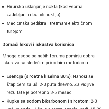
Hirurško uklanjanje nokta (kod veoma
zadebljanih i bolnih noktiju)
Medicinska pedikira i tretmani električnom
turpjom
Domaći lekovi i iskustva korisnica
Mnoge osobe sa naših foruma pominju dobra
iskustva sa sledećim prirodnim metodama:
Esencija (sircetna kiselina 80%):
Nanosi se
štapićem za uši 2-3 puta dnevno. Za vidljive
rezultate je potrebno 3-5 meseci.
Kupke sa sodom bikarbonom i sircetom:
2-3