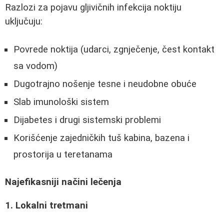
Razlozi za pojavu gljivičnih infekcija noktiju
uključuju:
Povrede noktija (udarci, zgnječenje, čest kontakt
sa vodom)
Dugotrajno nošenje tesne i neudobne obuće
Slab imunološki sistem
Dijabetes i drugi sistemski problemi
Korišćenje zajedničkih tuš kabina, bazena i
prostorija u teretanama
Najefikasniji načini lečenja
1. Lokalni tretmani