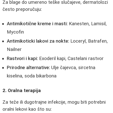
Za blage do umereno teške slučajeve, dermatolozi
često preporučuju:
Antimikotične kreme i masti:
Kanesten, Lamisil,
Mycofin
Antimikoticki lakovi za nokte:
Loceryl, Batrafen,
Nailner
Rastvori i kapi:
Exoderil kapi, Castelani rastvor
Prirodne alternative:
Ulje čajevca, sircetna
kiselina, soda bikarbona
2. Oralna terapija
Za teže ili dugotrajne infekcije, mogu biti potrebni
oralni lekovi kao što su: