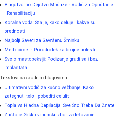
Blagotvorno Dejstvo Mašaze - Vodič za Opuštanje
i Rehabilitaciju
Koralna voda: Šta je, kako deluje i kakve su
prednosti
Najbolji Saveti za Savršenu Šminku
Med i cimet - Prirodni lek za brojne bolesti
Sve o mastopeksiji: Podizanje grudi sa i bez
implantata
Tekstovi na srodnim blogovima
Ultimativni vodič za kućno vežbanje: Kako
zategnuti telo i pobediti celulit
Topla vs Hladna Depilacija: Sve Što Treba Da Znate
Zašto je Grčka vrhunski izbor za letovanje: