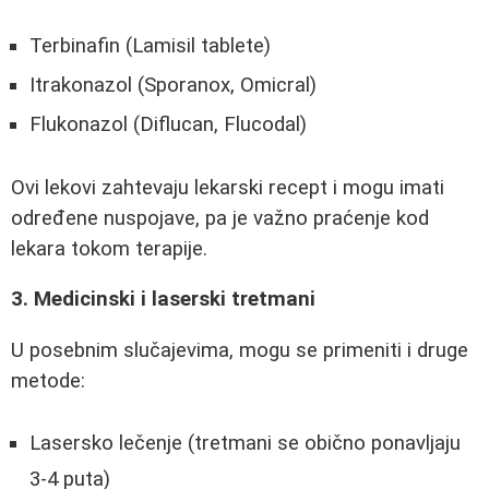
Terbinafin (Lamisil tablete)
Itrakonazol (Sporanox, Omicral)
Flukonazol (Diflucan, Flucodal)
Ovi lekovi zahtevaju lekarski recept i mogu imati
određene nuspojave, pa je važno praćenje kod
lekara tokom terapije.
3. Medicinski i laserski tretmani
U posebnim slučajevima, mogu se primeniti i druge
metode:
Lasersko lečenje (tretmani se obično ponavljaju
3-4 puta)