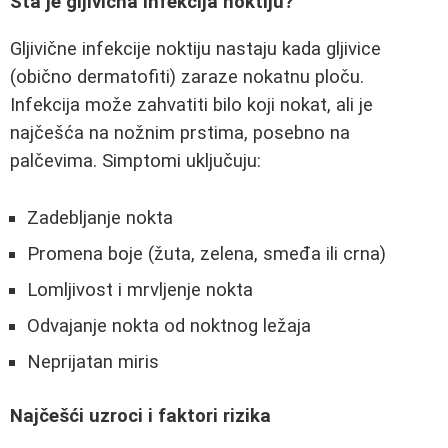
Šta je gljivična infekcija noktiju?
Gljivične infekcije noktiju nastaju kada gljivice
(obično dermatofiti) zaraze nokatnu ploču.
Infekcija može zahvatiti bilo koji nokat, ali je
najčešća na nožnim prstima, posebno na
palčevima. Simptomi uključuju:
Zadebljanje nokta
Promena boje (žuta, zelena, smeđa ili crna)
Lomljivost i mrvljenje nokta
Odvajanje nokta od noktnog ležaja
Neprijatan miris
Najčešći uzroci i faktori rizika