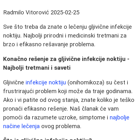
Radmilo Vitorović
2025-02-25
Sve što treba da znate o lečenju gljivične infekcije
noktiju. Najbolji prirodni i medicinski tretmani za
brzo i efikasno rešavanje problema.
Konačno rešenje za gljivične infekcije noktiju -
Najbolji tretmani i saveti
Gljivične
infekcije noktiju
(onihomikoza) su čest i
frustrirajući problem koji može da traje godinama.
Ako i vi patite od ovog stanja, znate koliko je teško
pronaći efikasno rešenje. Naš članak će vam
pomoći da razumete uzroke, simptome i
najbolje
načine lečenja
ovog problema.