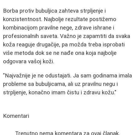
Borba protiv bubuljica zahteva strpljenje i
konzistentnost. Najbolje rezultate postižemo
kombinacijom pravilne nege, zdrave ishrane i
profesionalnih saveta. Važno je zapamtiti da svaka
koža reaguje drugačije, pa možda treba isprobati
više metoda dok se ne nađe ona koja najbolje
odgovara vašoj koži.
"Najvažnije je ne odustajati. Ja sam godinama imala
probleme sa bubuljicama, ali uz pravilnu negu i
strpljenje, konačno imam čistu i zdravu kožu."
Komentari
Trenutno nema komentara za ovaj članak.