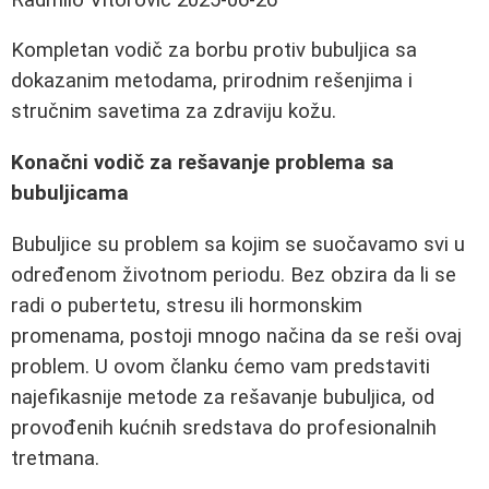
Kompletan vodič za borbu protiv bubuljica sa
dokazanim metodama, prirodnim rešenjima i
stručnim savetima za zdraviju kožu.
Konačni vodič za rešavanje problema sa
bubuljicama
Bubuljice su problem sa kojim se suočavamo svi u
određenom životnom periodu. Bez obzira da li se
radi o pubertetu, stresu ili hormonskim
promenama, postoji mnogo načina da se reši ovaj
problem. U ovom članku ćemo vam predstaviti
najefikasnije metode za rešavanje bubuljica, od
provođenih kućnih sredstava do profesionalnih
tretmana.