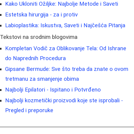
Kako Ukloniti Ožiljke: Najbolje Metode i Saveti
Estetska hirurgija - za i protiv
Labioplastika: Iskustva, Saveti i Najčešća Pitanja
Tekstovi na srodnim blogovima
Kompletan Vodič za Oblikovanje Tela: Od Ishrane
do Naprednih Procedura
Gipsane Bermude: Sve što treba da znate o ovom
tretmanu za smanjenje obima
Najbolji Epilatori - Ispitano i Potvrđeno
Najbolji kozmetički proizvodi koje ste isprobali -
Pregled i preporuke