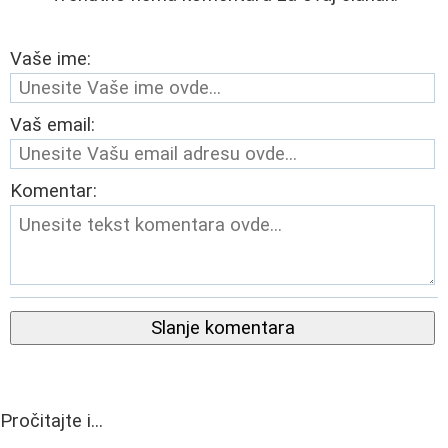
Vaše ime:
Vaš email:
Komentar:
Slanje komentara
Pročitajte i...