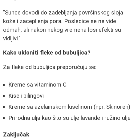
"Sunce dovodi do zadebljanja površinskog sloja
kože i zacepljenja pora. Posledice se ne vide
odmah, ali nakon nekog vremena losi efekti su
vidljivi."
Kako ukloniti fleke od bubuljica?
Za fleke od bubuljica preporučuju se:
Kreme sa vitaminom C
Kiseli pilingovi
Kreme sa azelainskom kiselinom (npr. Skinoren)
Prirodna ulja kao što su ulje lavande i ružino ulje
Zaključak