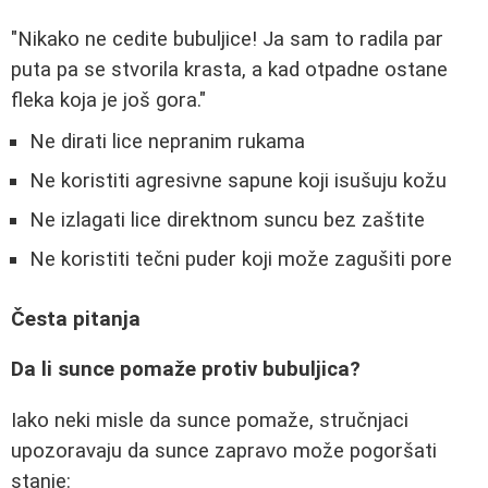
"Nikako ne cedite bubuljice! Ja sam to radila par
puta pa se stvorila krasta, a kad otpadne ostane
fleka koja je još gora."
Ne dirati lice nepranim rukama
Ne koristiti agresivne sapune koji isušuju kožu
Ne izlagati lice direktnom suncu bez zaštite
Ne koristiti tečni puder koji može zagušiti pore
Česta pitanja
Da li sunce pomaže protiv bubuljica?
Iako neki misle da sunce pomaže, stručnjaci
upozoravaju da sunce zapravo može pogoršati
stanje: