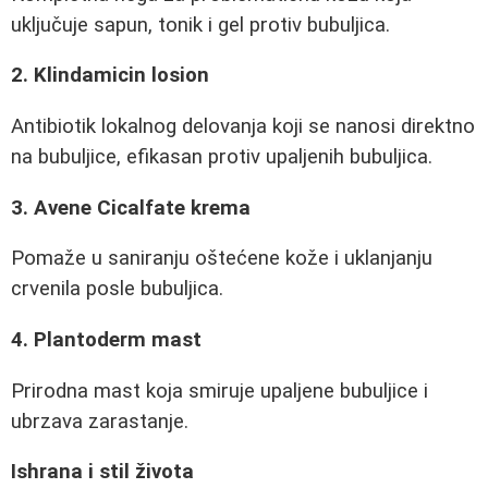
uključuje sapun, tonik i gel protiv bubuljica.
2. Klindamicin losion
Antibiotik lokalnog delovanja koji se nanosi direktno
na bubuljice, efikasan protiv upaljenih bubuljica.
3. Avene Cicalfate krema
Pomaže u saniranju oštećene kože i uklanjanju
crvenila posle bubuljica.
4. Plantoderm mast
Prirodna mast koja smiruje upaljene bubuljice i
ubrzava zarastanje.
Ishrana i stil života