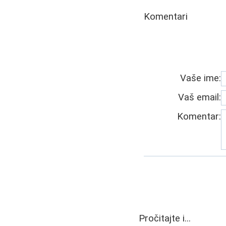
Komentari
Vaše ime:
Vaš email:
Komentar:
Pročitajte i...