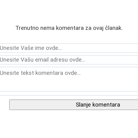
Trenutno nema komentara za ovaj članak.
Slanje komentara