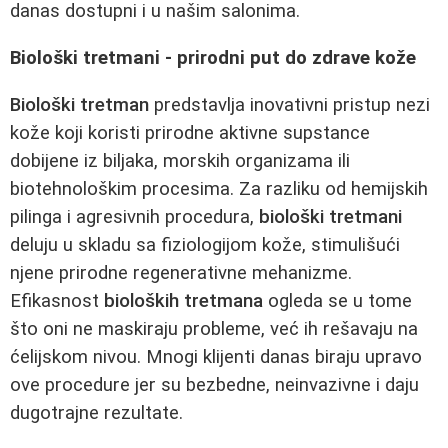
danas dostupni i u našim salonima.
Biološki tretmani - prirodni put do zdrave kože
Biološki tretman
predstavlja inovativni pristup nezi
kože koji koristi prirodne aktivne supstance
dobijene iz biljaka, morskih organizama ili
biotehnološkim procesima. Za razliku od hemijskih
pilinga i agresivnih procedura,
biološki tretmani
deluju u skladu sa fiziologijom kože, stimulišući
njene prirodne regenerativne mehanizme.
Efikasnost
bioloških tretmana
ogleda se u tome
što oni ne maskiraju probleme, već ih rešavaju na
ćelijskom nivou. Mnogi klijenti danas biraju upravo
ove procedure jer su bezbedne, neinvazivne i daju
dugotrajne rezultate.