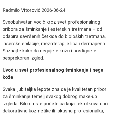
Radmilo Vitorović
2026-06-24
Sveobuhvatan vodič kroz svet profesionalnog
pribora za šminkanje i estetskih tretmana – od
odabira savršenih četkica do bioloških tretmana,
laserske epilacije, mezoterapije lica i dermapena.
Saznajte kako da negujete kožu i postignete
besprekoran izgled.
Uvod u svet profesionalnog šminkanja i nege
kože
Svaka ljubiteljka lepote zna da je kvalitetan pribor
za šminkanje temelj svakog dobrog make-up
izgleda. Bilo da ste početnica koja tek otkriva čari
dekorativne kozmetike ili iskusna profesionalka,