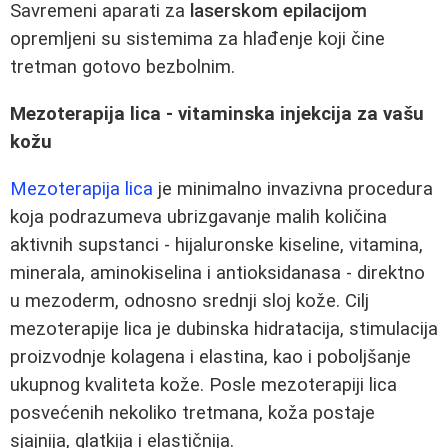
Savremeni aparati za
laserskom epilacijom
opremljeni su sistemima za hlađenje koji čine
tretman gotovo bezbolnim.
Mezoterapija lica - vitaminska injekcija za vašu
kožu
Mezoterapija lica
je minimalno invazivna procedura
koja podrazumeva ubrizgavanje malih količina
aktivnih supstanci - hijaluronske kiseline, vitamina,
minerala, aminokiselina i antioksidanasa - direktno
u mezoderm, odnosno srednji sloj kože. Cilj
mezoterapije lica je dubinska hidratacija, stimulacija
proizvodnje kolagena i elastina, kao i poboljšanje
ukupnog kvaliteta kože. Posle mezoterapiji lica
posvećenih nekoliko tretmana, koža postaje
sjajnija, glatkija i elastičnija.