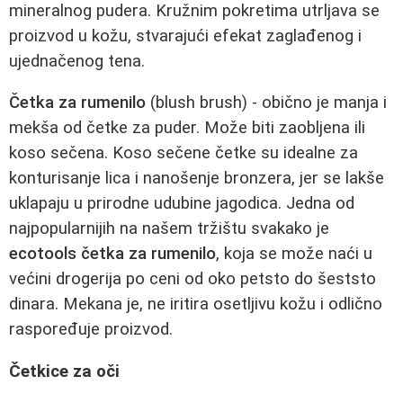
mineralnog pudera. Kružnim pokretima utrljava se
proizvod u kožu, stvarajući efekat zaglađenog i
ujednačenog tena.
Četka za rumenilo
(blush brush) - obično je manja i
mekša od četke za puder. Može biti zaobljena ili
koso sečena. Koso sečene četke su idealne za
konturisanje lica i nanošenje bronzera, jer se lakše
uklapaju u prirodne udubine jagodica. Jedna od
najpopularnijih na našem tržištu svakako je
ecotools četka za rumenilo
, koja se može naći u
većini drogerija po ceni od oko petsto do šeststo
dinara. Mekana je, ne iritira osetljivu kožu i odlično
raspoređuje proizvod.
Četkice za oči