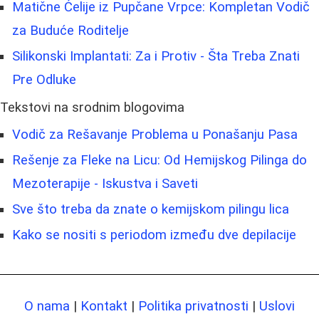
Matične Ćelije iz Pupčane Vrpce: Kompletan Vodič
za Buduće Roditelje
Silikonski Implantati: Za i Protiv - Šta Treba Znati
Pre Odluke
Tekstovi na srodnim blogovima
Vodič za Rešavanje Problema u Ponašanju Pasa
Rešenje za Fleke na Licu: Od Hemijskog Pilinga do
Mezoterapije - Iskustva i Saveti
Sve što treba da znate o kemijskom pilingu lica
Kako se nositi s periodom između dve depilacije
O nama
|
Kontakt
|
Politika privatnosti
|
Uslovi