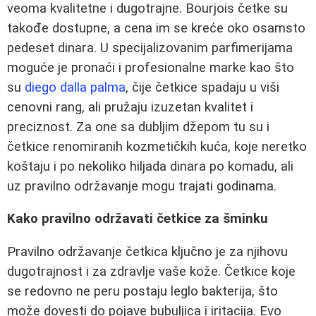
veoma kvalitetne i dugotrajne. Bourjois četke su
takođe dostupne, a cena im se kreće oko osamsto
pedeset dinara. U specijalizovanim parfimerijama
moguće je pronaći i profesionalne marke kao što
su
diego dalla palma
, čije četkice spadaju u viši
cenovni rang, ali pružaju izuzetan kvalitet i
preciznost. Za one sa dubljim džepom tu su i
četkice renomiranih kozmetičkih kuća, koje neretko
koštaju i po nekoliko hiljada dinara po komadu, ali
uz pravilno održavanje mogu trajati godinama.
Kako pravilno održavati četkice za šminku
Pravilno održavanje četkica ključno je za njihovu
dugotrajnost i za zdravlje vaše kože. Četkice koje
se redovno ne peru postaju leglo bakterija, što
može dovesti do pojave bubuljica i iritacija. Evo