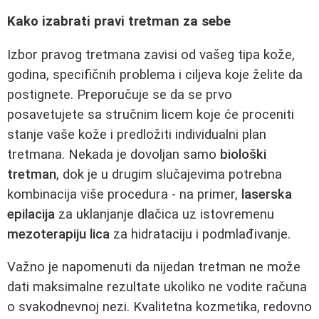
Kako izabrati pravi tretman za sebe
Izbor pravog tretmana zavisi od vašeg tipa kože,
godina, specifičnih problema i ciljeva koje želite da
postignete. Preporučuje se da se prvo
posavetujete sa stručnim licem koje će proceniti
stanje vaše kože i predložiti individualni plan
tretmana. Nekada je dovoljan samo
biološki
tretman
, dok je u drugim slučajevima potrebna
kombinacija više procedura - na primer,
laserska
epilacija
za uklanjanje dlačica uz istovremenu
mezoterapiju lica
za hidrataciju i podmlađivanje.
Važno je napomenuti da nijedan tretman ne može
dati maksimalne rezultate ukoliko ne vodite računa
o svakodnevnoj nezi. Kvalitetna kozmetika, redovno