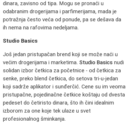
dinara, zavisno od tipa. Mogu se pronaći u
odabranim drogerijama i parfimerijama, mada je
potražnja često veća od ponude, pa se dešava da
ih nema na rafovima nedeljama.
Studio Basics
Još jedan pristupačan brend koji se može naći u
većim drogerijama i marketima.
Studio Basics
nudi
solidan izbor četkica za početnice - od četkica za
senke, preko blend četkica, do setova tri-u-jedan
koji sadrže aplikator i sunđerčić. Cene su im veoma
pristupačne, pojedinačne četkice koštaju od dvesta
pedeset do četiristo dinara, što ih čini idealnim
izborom za one koje tek ulaze u svet
profesionalnog šminkanja.