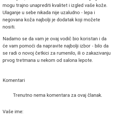
mogu trajno unaprediti kvalitet i izgled vaše kože.
Ulaganje u sebe nikada nije uzaludno - lepa i
negovana koža najbolji je dodatak koji možete
nositi.
Nadamo se da vam je ovaj vodič bio koristan i da
će vam pomoći da napravite najbolji izbor - bilo da
se radi o novoj četkici za rumenilo, ili o zakazivanju
prvog tretmana u nekom od salona lepote.
Komentari
Trenutno nema komentara za ovaj članak.
Vaše ime: