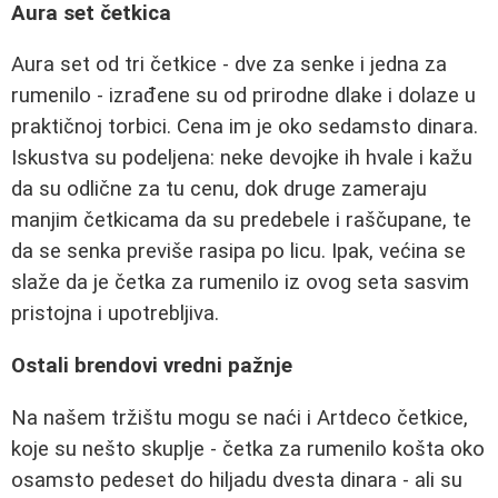
Aura set četkica
Aura set od tri četkice - dve za senke i jedna za
rumenilo - izrađene su od prirodne dlake i dolaze u
praktičnoj torbici. Cena im je oko sedamsto dinara.
Iskustva su podeljena: neke devojke ih hvale i kažu
da su odlične za tu cenu, dok druge zameraju
manjim četkicama da su predebele i raščupane, te
da se senka previše rasipa po licu. Ipak, većina se
slaže da je četka za rumenilo iz ovog seta sasvim
pristojna i upotrebljiva.
Ostali brendovi vredni pažnje
Na našem tržištu mogu se naći i Artdeco četkice,
koje su nešto skuplje - četka za rumenilo košta oko
osamsto pedeset do hiljadu dvesta dinara - ali su