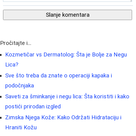
Slanje komentara
Pročitajte i...
Kozmetičar vs Dermatolog: Šta je Bolje za Negu
Lica?
Sve što treba da znate o operaciji kapaka i
podočnjaka
Saveti za šminkanje i negu lica: Šta koristiti i kako
postići prirodan izgled
Zimska Njega Kože: Kako Održati Hidrataciju i
Hraniti Kožu