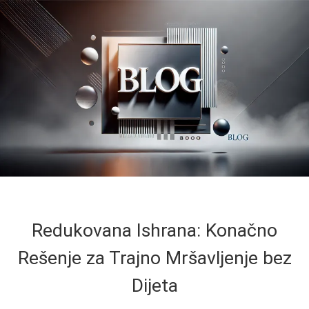
Redukovana Ishrana: Konačno
Rešenje za Trajno Mršavljenje bez
Dijeta