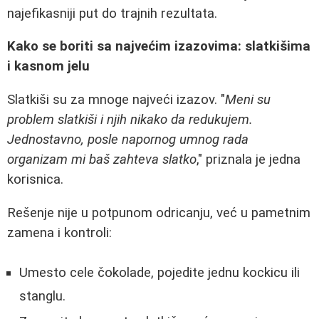
najefikasniji put do trajnih rezultata.
Kako se boriti sa najvećim izazovima: slatkišima
i kasnom jelu
Slatkiši su za mnoge najveći izazov. "
Meni su
problem slatkiši i njih nikako da redukujem.
Jednostavno, posle napornog umnog rada
organizam mi baš zahteva slatko
," priznala je jedna
korisnica.
Rešenje nije u potpunom odricanju, već u pametnim
zamena i kontroli:
Umesto cele čokolade, pojedite jednu kockicu ili
stanglu.