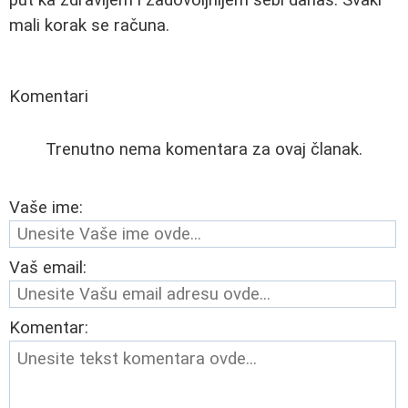
mali korak se računa.
Komentari
Trenutno nema komentara za ovaj članak.
Vaše ime:
Vaš email:
Komentar: