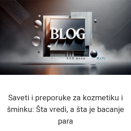
Saveti i preporuke za kozmetiku i
šminku: Šta vredi, a šta je bacanje
para