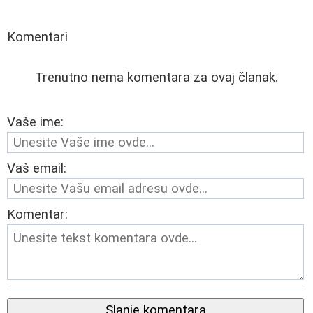
Komentari
Trenutno nema komentara za ovaj članak.
Vaše ime:
Vaš email:
Komentar:
Slanje komentara