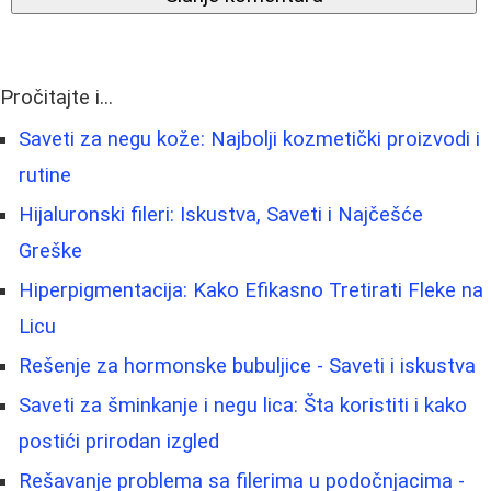
Pročitajte i...
Saveti za negu kože: Najbolji kozmetički proizvodi i
rutine
Hijaluronski fileri: Iskustva, Saveti i Najčešće
Greške
Hiperpigmentacija: Kako Efikasno Tretirati Fleke na
Licu
Rešenje za hormonske bubuljice - Saveti i iskustva
Saveti za šminkanje i negu lica: Šta koristiti i kako
postići prirodan izgled
Rešavanje problema sa filerima u podočnjacima -