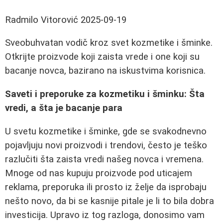
Radmilo Vitorović
2025-09-19
Sveobuhvatan vodič kroz svet kozmetike i šminke.
Otkrijte proizvode koji zaista vrede i one koji su
bacanje novca, bazirano na iskustvima korisnica.
Saveti i preporuke za kozmetiku i šminku: Šta
vredi, a šta je bacanje para
U svetu kozmetike i šminke, gde se svakodnevno
pojavljuju novi proizvodi i trendovi, često je teško
razlučiti šta zaista vredi našeg novca i vremena.
Mnoge od nas kupuju proizvode pod uticajem
reklama, preporuka ili prosto iz želje da isprobaju
nešto novo, da bi se kasnije pitale je li to bila dobra
investicija. Upravo iz tog razloga, donosimo vam