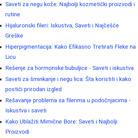
Saveti za negu kože: Najbolji kozmetički proizvodi i
rutine
Hijaluronski fileri: Iskustva, Saveti i Najčešće
Greške
Hiperpigmentacija: Kako Efikasno Tretirati Fleke na
Licu
Rešenje za hormonske bubuljice - Saveti i iskustva
Saveti za šminkanje i negu lica: Šta koristiti i kako
postići prirodan izgled
Rešavanje problema sa filerima u podočnjacima -
Iskustva i saveti
Kako Ublažiti Mimične Bore: Saveti i Najbolji
Proizvodi