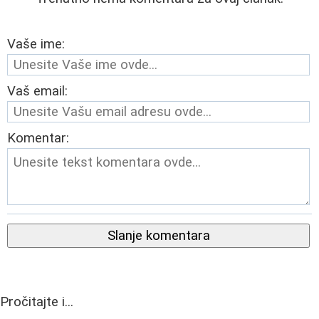
Vaše ime:
Vaš email:
Komentar:
Slanje komentara
Pročitajte i...