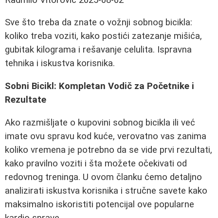
Sve što treba da znate o vožnji sobnog bicikla:
koliko treba voziti, kako postići zatezanje mišića,
gubitak kilograma i rešavanje celulita. Ispravna
tehnika i iskustva korisnika.
Sobni Bicikl: Kompletan Vodič za Početnike i
Rezultate
Ako razmišljate o kupovini sobnog bicikla ili već
imate ovu spravu kod kuće, verovatno vas zanima
koliko vremena je potrebno da se vide prvi rezultati,
kako pravilno voziti i šta možete očekivati od
redovnog treninga. U ovom članku ćemo detaljno
analizirati iskustva korisnika i stručne savete kako
maksimalno iskoristiti potencijal ove popularne
kardio sprave.