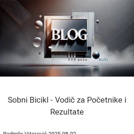
Sobni Bicikl - Vodič za Početnike i
Rezultate
Radmilo Vitorović
2025-08-02