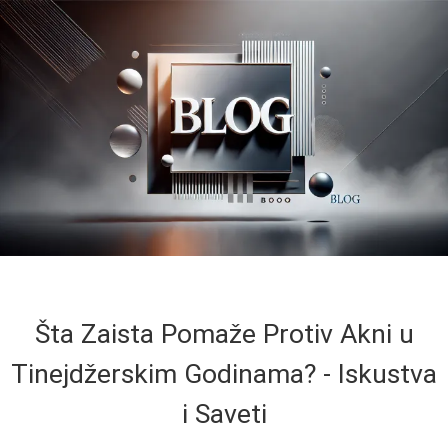
Šta Zaista Pomaže Protiv Akni u
Tinejdžerskim Godinama? - Iskustva
i Saveti