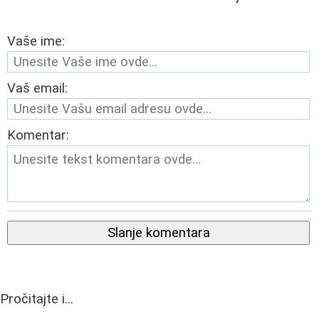
Vaše ime:
Vaš email:
Komentar:
Slanje komentara
Pročitajte i...