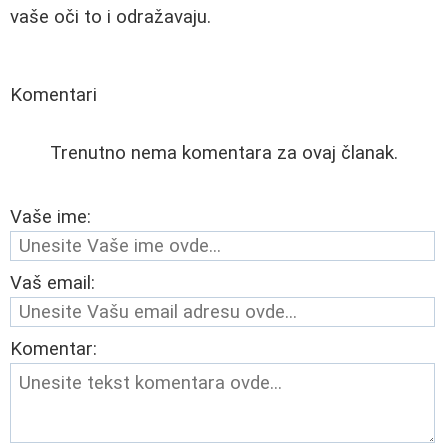
vaše oči to i odražavaju.
Komentari
Trenutno nema komentara za ovaj članak.
Vaše ime:
Vaš email:
Komentar: