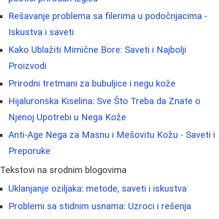
Rešavanje problema sa filerima u podočnjacima -
Iskustva i saveti
Kako Ublažiti Mimične Bore: Saveti i Najbolji
Proizvodi
Prirodni tretmani za bubuljice i negu kože
Hijaluronska Kiselina: Sve Što Treba da Znate o
Njenoj Upotrebi u Nega Kože
Anti-Age Nega za Masnu i Mešovitu Kožu - Saveti i
Preporuke
Tekstovi na srodnim blogovima
Uklanjanje oziljaka: metode, saveti i iskustva
Problemi sa stidnim usnama: Uzroci i rešenja