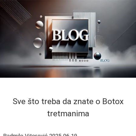
Sve što treba da znate o Botox
tretmanima
Radmilo Vitorović
2025-06-19