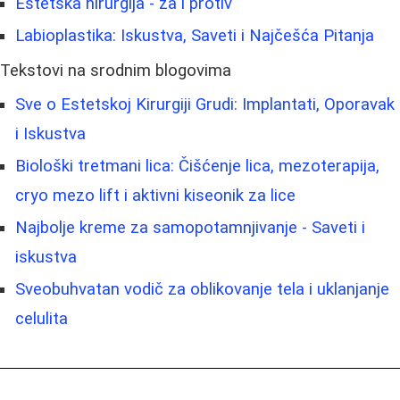
Estetska hirurgija - za i protiv
Labioplastika: Iskustva, Saveti i Najčešća Pitanja
Tekstovi na srodnim blogovima
Sve o Estetskoj Kirurgiji Grudi: Implantati, Oporavak
i Iskustva
Biološki tretmani lica: Čišćenje lica, mezoterapija,
cryo mezo lift i aktivni kiseonik za lice
Najbolje kreme za samopotamnjivanje - Saveti i
iskustva
Sveobuhvatan vodič za oblikovanje tela i uklanjanje
celulita