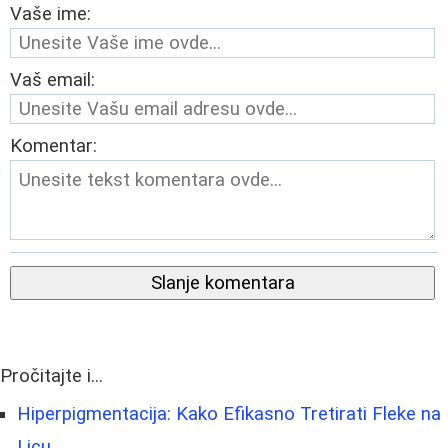
Vaše ime:
Vaš email:
Komentar:
Slanje komentara
Pročitajte i...
Hiperpigmentacija: Kako Efikasno Tretirati Fleke na
Licu