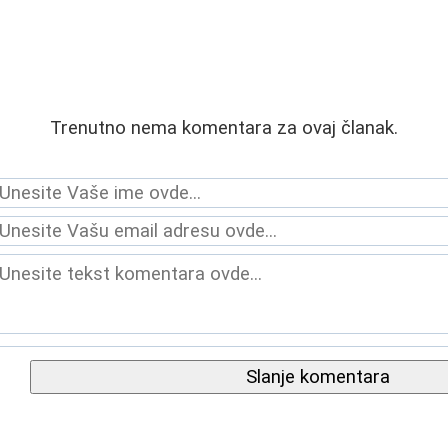
Trenutno nema komentara za ovaj članak.
Slanje komentara