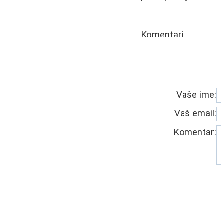
Komentari
Vaše ime:
Vaš email:
Komentar: