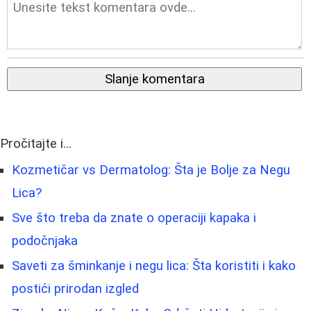
Slanje komentara
Pročitajte i...
Kozmetičar vs Dermatolog: Šta je Bolje za Negu
Lica?
Sve što treba da znate o operaciji kapaka i
podočnjaka
Saveti za šminkanje i negu lica: Šta koristiti i kako
postići prirodan izgled