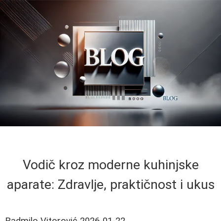
Vodič kroz moderne kuhinjske
aparate: Zdravlje, praktičnost i ukus
Radmilo Vitorović
2026-01-22