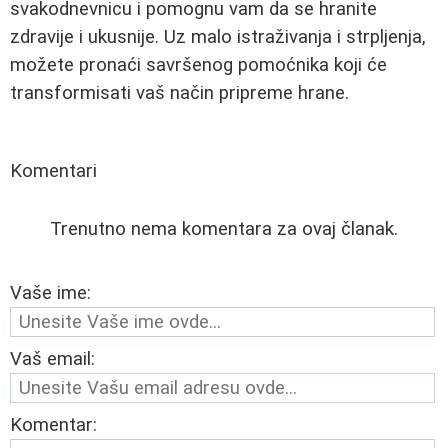
svakodnevnicu i pomognu vam da se hranite
zdravije i ukusnije. Uz malo istraživanja i strpljenja,
možete pronaći savršenog pomoćnika koji će
transformisati vaš način pripreme hrane.
Komentari
Trenutno nema komentara za ovaj članak.
Vaše ime:
Vaš email:
Komentar: