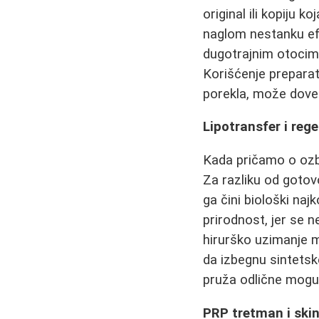
original ili kopiju 
naglom nestanku efe
dugotrajnim otocima,
Korišćenje preparata
porekla, može dovest
Lipotransfer i reg
Kada pričamo o ozb
Za razliku od gotov
ga čini biološki naj
prirodnost, jer se 
hirurško uzimanje m
da izbegnu sintetsk
pruža odlične moguć
PRP tretman i skin