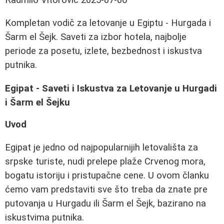
Kompletan vodič za letovanje u Egiptu - Hurgada i
Šarm el Šejk. Saveti za izbor hotela, najbolje
periode za posetu, izlete, bezbednost i iskustva
putnika.
Egipat - Saveti i Iskustva za Letovanje u Hurgadi
i Šarm el Šejku
Uvod
Egipat je jedno od najpopularnijih letovališta za
srpske turiste, nudi prelepe plaže Crvenog mora,
bogatu istoriju i pristupačne cene. U ovom članku
ćemo vam predstaviti sve što treba da znate pre
putovanja u Hurgadu ili Šarm el Šejk, bazirano na
iskustvima putnika.