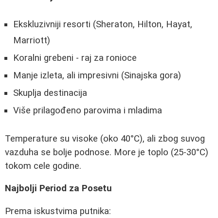
Ekskluzivniji resorti (Sheraton, Hilton, Hayat,
Marriott)
Koralni grebeni - raj za ronioce
Manje izleta, ali impresivni (Sinajska gora)
Skuplja destinacija
Više prilagođeno parovima i mladima
Temperature su visoke (oko 40°C), ali zbog suvog
vazduha se bolje podnose. More je toplo (25-30°C)
tokom cele godine.
Najbolji Period za Posetu
Prema iskustvima putnika: