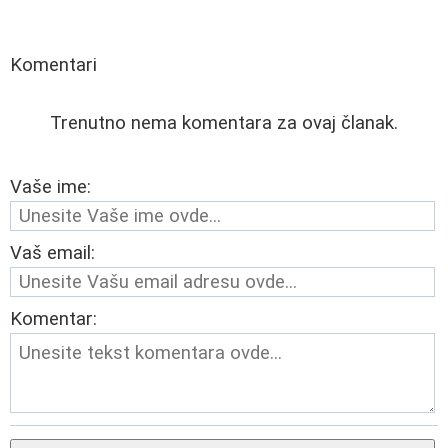
Komentari
Trenutno nema komentara za ovaj članak.
Vaše ime:
Vaš email:
Komentar: