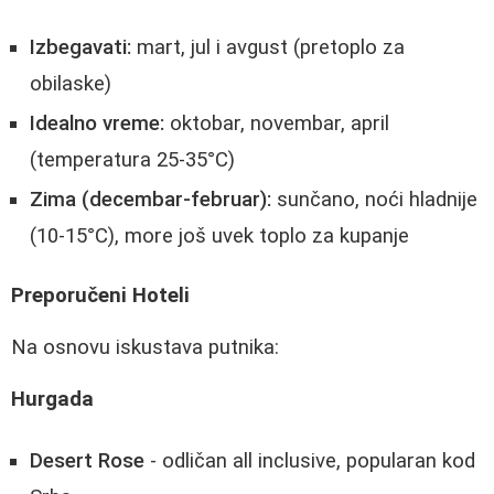
Izbegavati:
mart, jul i avgust (pretoplo za
obilaske)
Idealno vreme:
oktobar, novembar, april
(temperatura 25-35°C)
Zima (decembar-februar):
sunčano, noći hladnije
(10-15°C), more još uvek toplo za kupanje
Preporučeni Hoteli
Na osnovu iskustava putnika:
Hurgada
Desert Rose
- odličan all inclusive, popularan kod