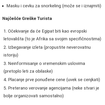
Masku i cevku za snorkeling (može se i iznajmiti)
Najčešće Greške Turista
Očekivanje da će Egipat biti kao evropski
letovališta (to je Afrika sa svojim specifičnostima)
Izbegavanje izleta (propustite neverovatnu
istoriju)
Neinformisanje o vremenskim uslovima
(pretoplo leti za obilaske)
Placanje prve ponuđene cene (uvek se cenjkati)
Preterano verovanje agencijama (neke stvari je
bolje organizovati samostalno)