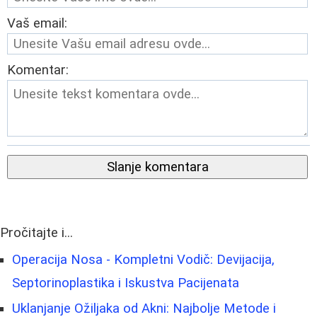
Vaš email:
Komentar:
Slanje komentara
Pročitajte i...
Operacija Nosa - Kompletni Vodič: Devijacija,
Septorinoplastika i Iskustva Pacijenata
Uklanjanje Ožiljaka od Akni: Najbolje Metode i