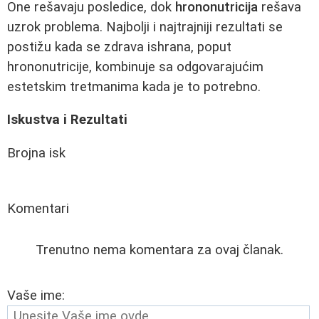
One rešavaju posledice, dok
hrononutricija
rešava
uzrok problema. Najbolji i najtrajniji rezultati se
postižu kada se zdrava ishrana, poput
hrononutricije, kombinuje sa odgovarajućim
estetskim tretmanima kada je to potrebno.
Iskustva i Rezultati
Brojna isk
Komentari
Trenutno nema komentara za ovaj članak.
Vaše ime: