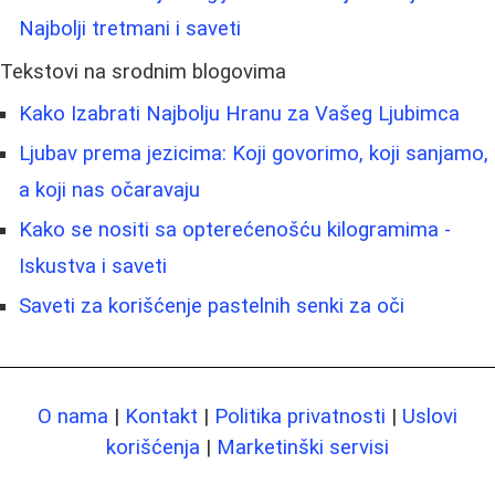
Najbolji tretmani i saveti
Tekstovi na srodnim blogovima
Kako Izabrati Najbolju Hranu za Vašeg Ljubimca
Ljubav prema jezicima: Koji govorimo, koji sanjamo,
a koji nas očaravaju
Kako se nositi sa opterećenošću kilogramima -
Iskustva i saveti
Saveti za korišćenje pastelnih senki za oči
O nama
|
Kontakt
|
Politika privatnosti
|
Uslovi
korišćenja
|
Marketinški servisi