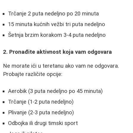
Trčanje 2 puta nedeljno po 20 minuta
15 minuta kućnih vežbi tri puta nedeljno
Šetnja brzim korakom 3-4 puta nedeljno
2. Pronađite aktivnost koja vam odgovara
Ne morate ići u teretanu ako vam ne odgovara.
Probajte različite opcije:
Aerobik (3 puta nedeljno po 45 minuta)
Trčanje (1-2 puta nedeljno)
Plivanje (2-3 puta nedeljno)
Odbojka ili drugi timski sport