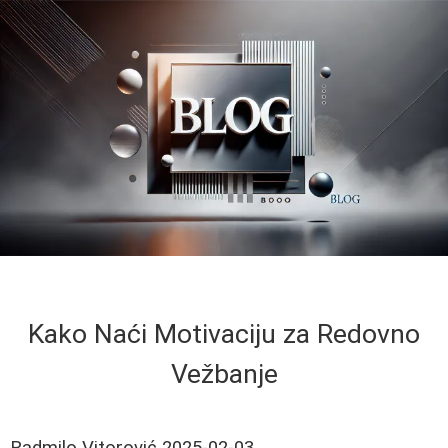
Kako Naći Motivaciju za Redovno
Vežbanje
Radmilo Vitorović
2025-02-03