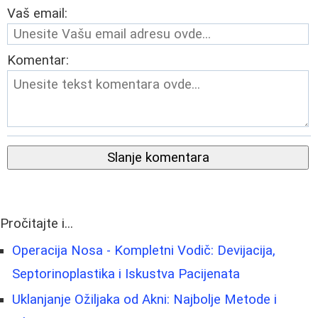
Vaš email:
Komentar:
Slanje komentara
Pročitajte i...
Operacija Nosa - Kompletni Vodič: Devijacija,
Septorinoplastika i Iskustva Pacijenata
Uklanjanje Ožiljaka od Akni: Najbolje Metode i