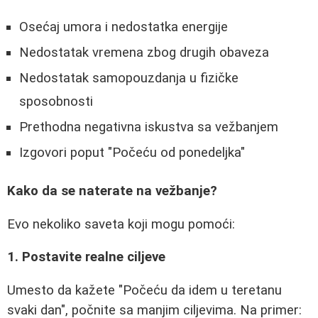
Osećaj umora i nedostatka energije
Nedostatak vremena zbog drugih obaveza
Nedostatak samopouzdanja u fizičke
sposobnosti
Prethodna negativna iskustva sa vežbanjem
Izgovori poput "Počeću od ponedeljka"
Kako da se naterate na vežbanje?
Evo nekoliko saveta koji mogu pomoći:
1. Postavite realne ciljeve
Umesto da kažete "Počeću da idem u teretanu
svaki dan", počnite sa manjim ciljevima. Na primer: