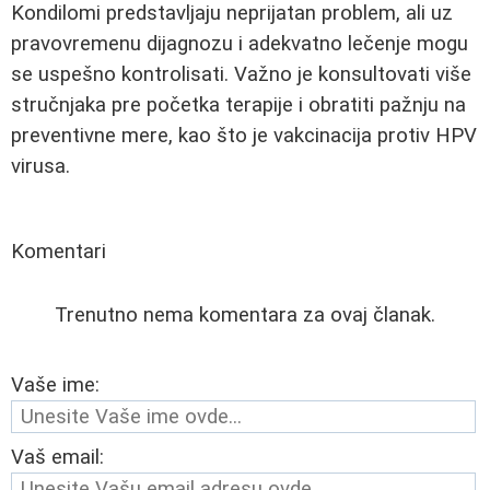
Kondilomi predstavljaju neprijatan problem, ali uz
pravovremenu dijagnozu i adekvatno lečenje mogu
se uspešno kontrolisati. Važno je konsultovati više
stručnjaka pre početka terapije i obratiti pažnju na
preventivne mere, kao što je vakcinacija protiv HPV
virusa.
Komentari
Trenutno nema komentara za ovaj članak.
Vaše ime:
Vaš email: