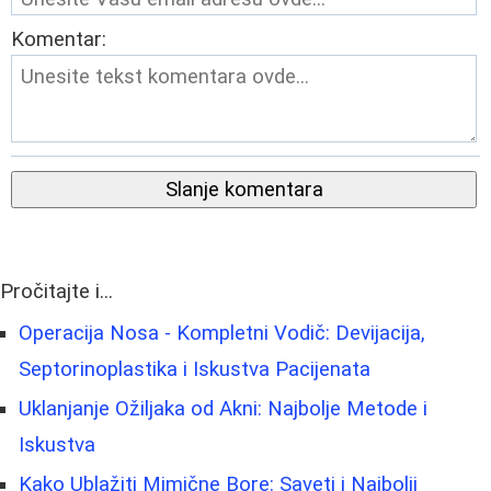
Komentar:
Slanje komentara
Pročitajte i...
Operacija Nosa - Kompletni Vodič: Devijacija,
Septorinoplastika i Iskustva Pacijenata
Uklanjanje Ožiljaka od Akni: Najbolje Metode i
Iskustva
Kako Ublažiti Mimične Bore: Saveti i Najbolji