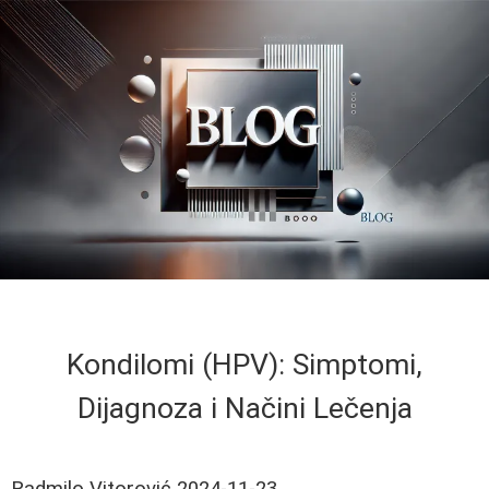
Kondilomi (HPV): Simptomi,
Dijagnoza i Načini Lečenja
Radmilo Vitorović
2024-11-23