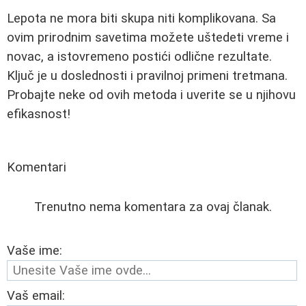
Lepota ne mora biti skupa niti komplikovana. Sa
ovim prirodnim savetima možete uštedeti vreme i
novac, a istovremeno postići odlične rezultate.
Ključ je u doslednosti i pravilnoj primeni tretmana.
Probajte neke od ovih metoda i uverite se u njihovu
efikasnost!
Komentari
Trenutno nema komentara za ovaj članak.
Vaše ime:
Vaš email: