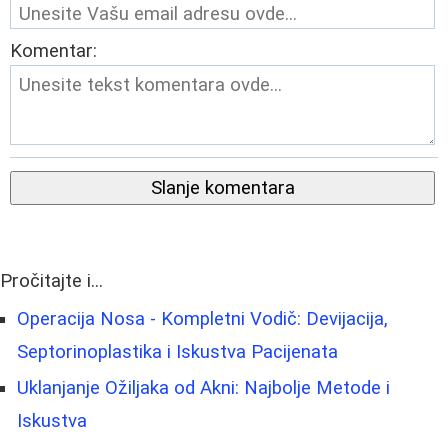
Komentar:
Slanje komentara
Pročitajte i...
Operacija Nosa - Kompletni Vodič: Devijacija,
Septorinoplastika i Iskustva Pacijenata
Uklanjanje Ožiljaka od Akni: Najbolje Metode i
Iskustva