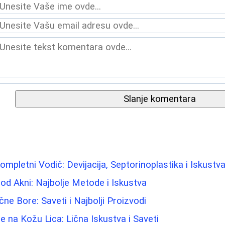
Slanje komentara
mpletni Vodič: Devijacija, Septorinoplastika i Iskustv
 od Akni: Najbolje Metode i Iskustva
ne Bore: Saveti i Najbolji Proizvodi
e na Kožu Lica: Lična Iskustva i Saveti