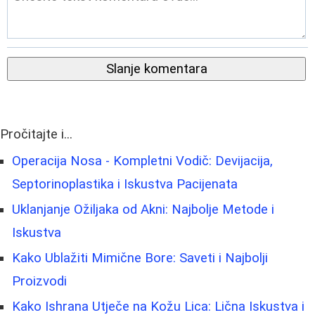
Slanje komentara
Pročitajte i...
Operacija Nosa - Kompletni Vodič: Devijacija,
Septorinoplastika i Iskustva Pacijenata
Uklanjanje Ožiljaka od Akni: Najbolje Metode i
Iskustva
Kako Ublažiti Mimične Bore: Saveti i Najbolji
Proizvodi
Kako Ishrana Utječe na Kožu Lica: Lična Iskustva i