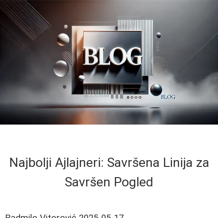
Najbolji Ajlajneri: Savršena Linija za
Savršen Pogled
Radmilo Vitorović
2025-05-17