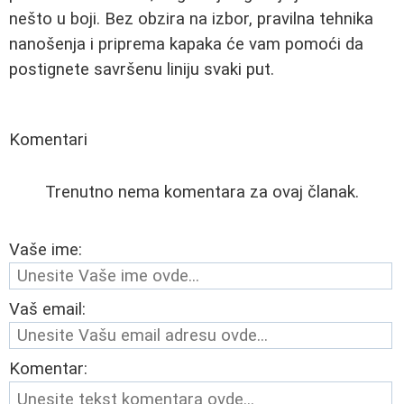
nešto u boji. Bez obzira na izbor, pravilna tehnika
nanošenja i priprema kapaka će vam pomoći da
postignete savršenu liniju svaki put.
Komentari
Trenutno nema komentara za ovaj članak.
Vaše ime:
Vaš email:
Komentar: