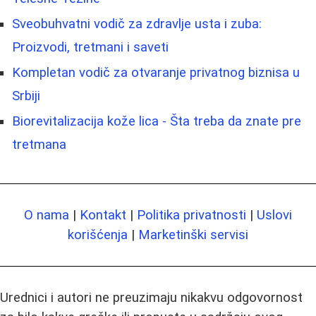
Sveobuhvatni vodič za zdravlje usta i zuba:
Proizvodi, tretmani i saveti
Kompletan vodič za otvaranje privatnog biznisa u
Srbiji
Biorevitalizacija kože lica - Šta treba da znate pre
tretmana
O nama
|
Kontakt
|
Politika privatnosti
|
Uslovi
korišćenja
|
Marketinški servisi
Urednici i autori ne preuzimaju nikakvu odgovornost