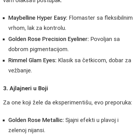
vam olakšati postupak:
Maybelline Hyper Easy:
Flomaster sa fleksibilnim
vrhom, lak za kontrolu.
Golden Rose Precision Eyeliner:
Povoljan sa
dobrom pigmentacijom.
Rimmel Glam Eyes:
Klasik sa četkicom, dobar za
vežbanje.
3. Ajlajneri u Boji
Za one koji žele da eksperimentišu, evo preporuka:
Golden Rose Metallic:
Sjajni efekti u plavoj i
zelenoj nijansi.