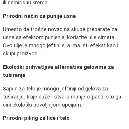
ili nemirisnu krema.
Prirodni način za punije usne
Umesto da trošite novac na skupe preparate za
usne sa efektom punjenja, koristite ulje cimeta.
Ovo ulje je mnogo jeftinije, a ima isti efekat kao i
skupi proizvodi.
Ekološki prihvatljiva alternativa gelovima za
tuširanje
Sapun za telo je mnogo jeftiniji od gelova za
tuširanje, traje duže i stvara manje otpada, što ga
čini ekološki povoljnijom opcijom.
Prirodni piling za lice i telo