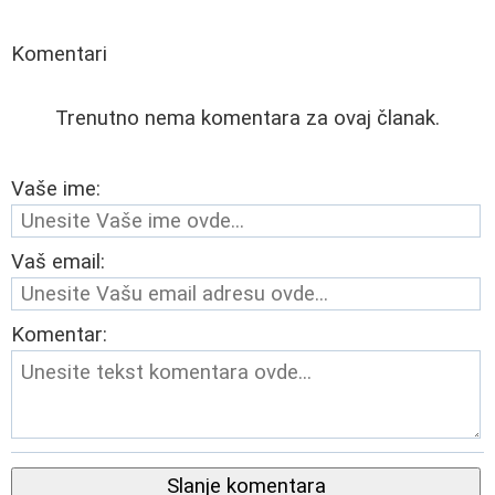
Komentari
Trenutno nema komentara za ovaj članak.
Vaše ime:
Vaš email:
Komentar:
Slanje komentara