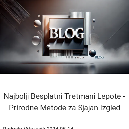
Najbolji Besplatni Tretmani Lepote -
Prirodne Metode za Sjajan Izgled
Radmilo Vitorović
2024-05-14