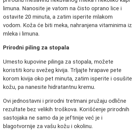
limuna. Nanosite je vatom na čisto oprano lice i
ostavite 20 minuta, a zatim isperite mlakom
vodom. Koža će biti meka, nahranjena vitaminima iz
mleka i limuna.
Prirodni piling za stopala
Umesto kupovine pilinga za stopala, možete
koristiti koru svežeg kivija. Trljajte hrapave pete
korom kivija oko pet minuta, zatim isperite i osušite
kožu, pa nanesite hidratantnu kremu.
Ovi jednostavni i prirodni tretmani pružaju odlične
rezultate bez velikih troškova. Korišćenje prirodnih
sastojaka ne samo da je jeftinije već je i
blagotvornije za vašu kožu i okolinu.