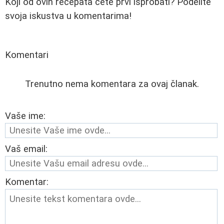
Koji od ovih recepata ćete prvi isprobati? Podelite
svoja iskustva u komentarima!
Komentari
Trenutno nema komentara za ovaj članak.
Vaše ime:
Vaš email:
Komentar: