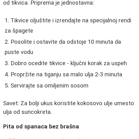
od tikvica. Priprema je jednostavna:
Tikvice oljuštite i izrendajte na specijalnoj rendi
za špagete
Posolite i ostavite da odstoje 10 minuta da
puste vodu
Dobro ocedite tikvice - ključni korak za uspeh
Propržite na tiganju sa malo ulja 2-3 minuta
Servirajte sa omiljenim sosom
Savet: Za bolji ukus koristite kokosovo ulje umesto
ulja od suncokreta.
Pita od spanaca bez brašna