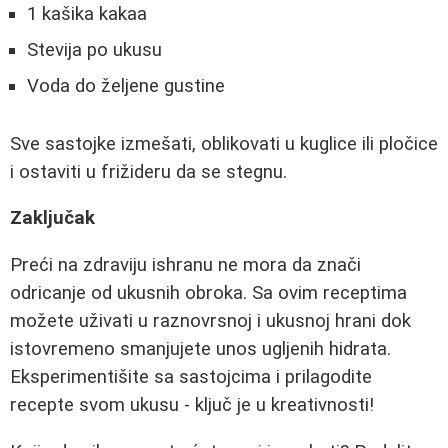
1 kašika kakaa
Stevija po ukusu
Voda do željene gustine
Sve sastojke izmešati, oblikovati u kuglice ili pločice
i ostaviti u frižideru da se stegnu.
Zaključak
Preći na zdraviju ishranu ne mora da znači
odricanje od ukusnih obroka. Sa ovim receptima
možete uživati u raznovrsnoj i ukusnoj hrani dok
istovremeno smanjujete unos ugljenih hidrata.
Eksperimentišite sa sastojcima i prilagodite
recepte svom ukusu - ključ je u kreativnosti!