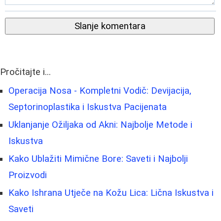
Slanje komentara
Pročitajte i...
Operacija Nosa - Kompletni Vodič: Devijacija,
Septorinoplastika i Iskustva Pacijenata
Uklanjanje Ožiljaka od Akni: Najbolje Metode i
Iskustva
Kako Ublažiti Mimične Bore: Saveti i Najbolji
Proizvodi
Kako Ishrana Utječe na Kožu Lica: Lična Iskustva i
Saveti