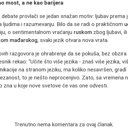
ao most, a ne kao barijera
i debate provlači se jedan snažan motiv: ljubav prema j
ma ljudima i razumevanju. Bilo da se radi o praktičnom
u
iju, o sentimentalnom vraćanju
ruskom
zbog ljubavi, il
kom mađarskog
, svaki jezik otvara nova vrata.
ovih razgovora je ohrabrenje da se pokuša, bez obzira
snik rekao: "Učite što više jezika - znaš više jezika, viš
ikacije na stranom jeziku, ma koliko nesavršen, gradí
ovezanost, to je nešto neprocenjivo. Zato, sa vremena 
ko zna u koje nove svetove će vas one odvesti.
Trenutno nema komentara za ovaj članak.