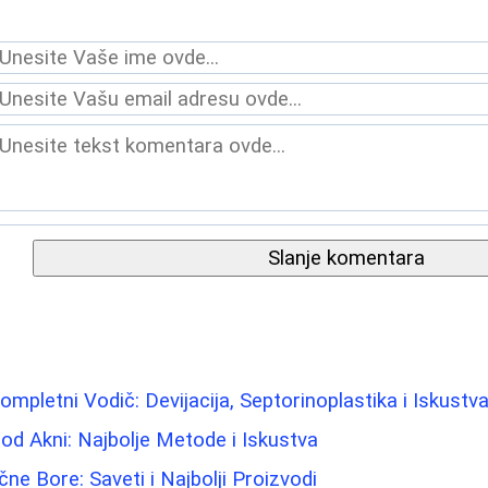
Slanje komentara
mpletni Vodič: Devijacija, Septorinoplastika i Iskustv
 od Akni: Najbolje Metode i Iskustva
ne Bore: Saveti i Najbolji Proizvodi