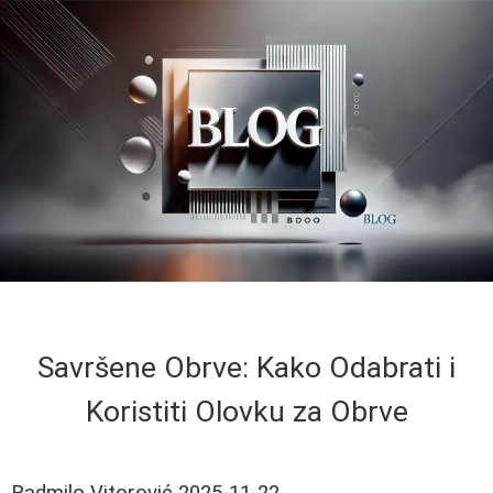
Savršene Obrve: Kako Odabrati i
Koristiti Olovku za Obrve
Radmilo Vitorović
2025-11-22