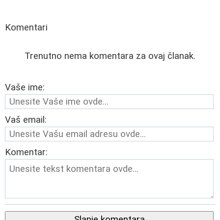
Komentari
Trenutno nema komentara za ovaj članak.
Vaše ime:
Vaš email:
Komentar:
Slanje komentara