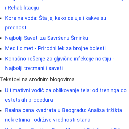
i Rehabilitaciju
Koralna voda: Šta je, kako deluje i kakve su
prednosti
Najbolji Saveti za Savršenu Šminku
Med i cimet - Prirodni lek za brojne bolesti
Konačno rešenje za gljivične infekcije noktiju -
Najbolji tretmani i saveti
Tekstovi na srodnim blogovima
Ultimativni vodič za oblikovanje tela: od treninga do
estetskih procedura
Realna cena kvadrata u Beogradu: Analiza tržišta
nekretnina i održive vrednosti stana