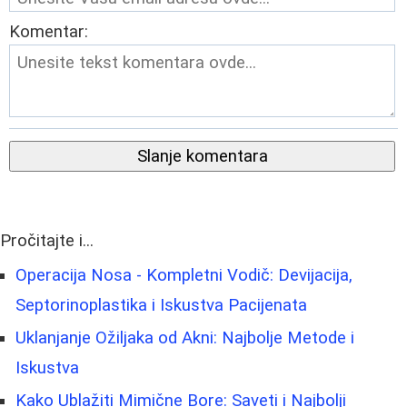
Komentar:
Slanje komentara
Pročitajte i...
Operacija Nosa - Kompletni Vodič: Devijacija,
Septorinoplastika i Iskustva Pacijenata
Uklanjanje Ožiljaka od Akni: Najbolje Metode i
Iskustva
Kako Ublažiti Mimične Bore: Saveti i Najbolji