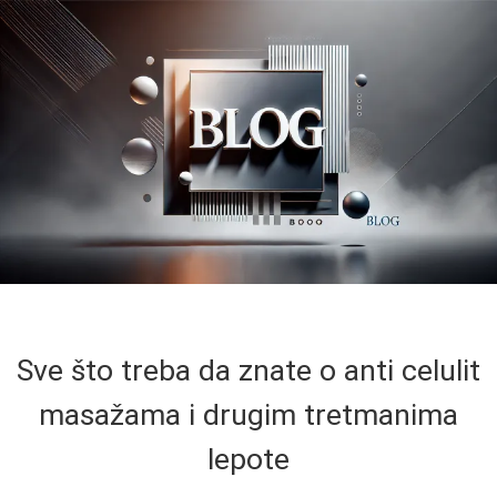
Sve što treba da znate o anti celulit
masažama i drugim tretmanima
lepote