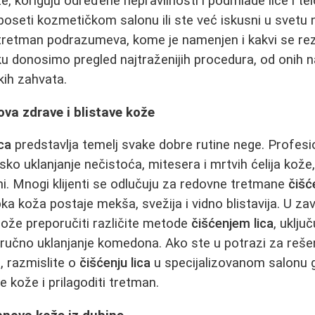
, koriguju određene nepravilnosti i podmlade lice i tel
 poseti kozmetičkom salonu ili ste već iskusni u svetu 
 tretman podrazumeva, kome je namenjen i kakvi se re
ku donosimo pregled najtraženijih procedura, od onih n
kih zahvata.
ova zdrave i blistave kože
ica
predstavlja temelj svake dobre rutine nege. Profes
o uklanjanje nečistoća, mitesera i mrtvih ćelija kože
ni. Mnogi klijenti se odlučuju za redovne tretmane
čišć
a koža postaje mekša, svežija i vidno blistavija. U zav
ože preporučiti različite metode
čišćenjem lica
, uklju
no ručno uklanjanje komedona. Ako ste u potrazi za reš
, razmislite o
čišćenju lica
u specijalizovanom salonu g
e kože i prilagoditi tretman.