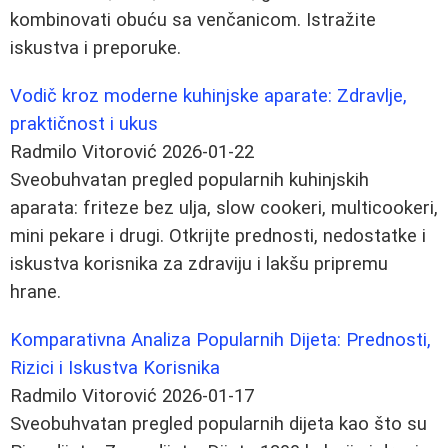
kombinovati obuću sa venčanicom. Istražite
iskustva i preporuke.
Vodič kroz moderne kuhinjske aparate: Zdravlje,
praktičnost i ukus
Radmilo Vitorović
2026-01-22
Sveobuhvatan pregled popularnih kuhinjskih
aparata: friteze bez ulja, slow cookeri, multicookeri,
mini pekare i drugi. Otkrijte prednosti, nedostatke i
iskustva korisnika za zdraviju i lakšu pripremu
hrane.
Komparativna Analiza Popularnih Dijeta: Prednosti,
Rizici i Iskustva Korisnika
Radmilo Vitorović
2026-01-17
Sveobuhvatan pregled popularnih dijeta kao što su