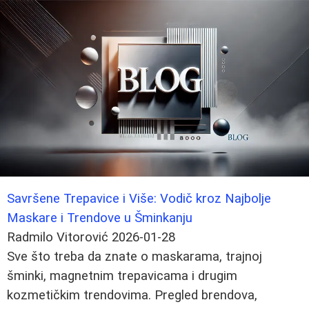
Savršene Trepavice i Više: Vodič kroz Najbolje
Maskare i Trendove u Šminkanju
Radmilo Vitorović
2026-01-28
Sve što treba da znate o maskarama, trajnoj
šminki, magnetnim trepavicama i drugim
kozmetičkim trendovima. Pregled brendova,