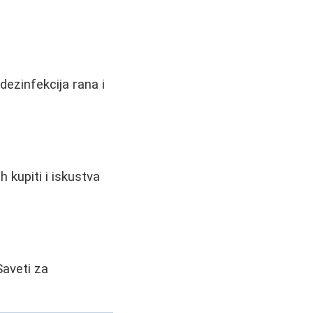
dezinfekcija rana i
 kupiti i iskustva
Saveti za