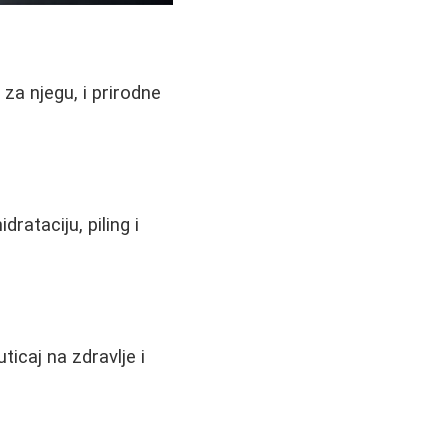
 za njegu, i prirodne
rataciju, piling i
uticaj na zdravlje i