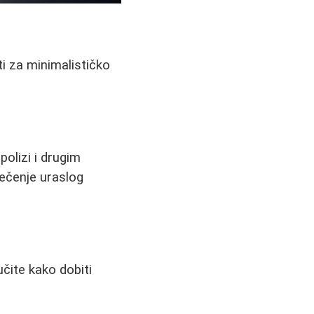
ti za minimalističko
polizi i drugim
lečenje uraslog
čite kako dobiti