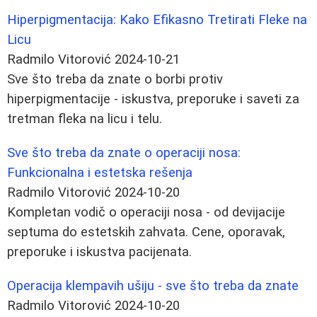
Hiperpigmentacija: Kako Efikasno Tretirati Fleke na
Licu
Radmilo Vitorović
2024-10-21
Sve što treba da znate o borbi protiv
hiperpigmentacije - iskustva, preporuke i saveti za
tretman fleka na licu i telu.
Sve što treba da znate o operaciji nosa:
Funkcionalna i estetska rešenja
Radmilo Vitorović
2024-10-20
Kompletan vodič o operaciji nosa - od devijacije
septuma do estetskih zahvata. Cene, oporavak,
preporuke i iskustva pacijenata.
Operacija klempavih ušiju - sve što treba da znate
Radmilo Vitorović
2024-10-20