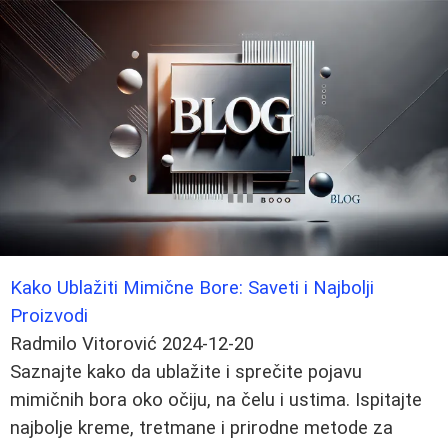
Kako Ublažiti Mimične Bore: Saveti i Najbolji
Proizvodi
Radmilo Vitorović
2024-12-20
Saznajte kako da ublažite i sprečite pojavu
mimičnih bora oko očiju, na čelu i ustima. Ispitajte
najbolje kreme, tretmane i prirodne metode za