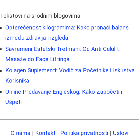
Tekstovi na srodnim blogovima
Opterećenost kilogramima: Kako pronaći balans
između zdravlja i izgleda
Savremeni Estetski Tretmani: Od Anti Celulit
Masaže do Face Liftinga
Kolagen Suplementi: Vodič za Početnike i Iskustva
Korisnika
Online Predavanje Engleskog: Kako Započeti i
Uspeti
O nama
|
Kontakt
|
Politika privatnosti
|
Uslovi