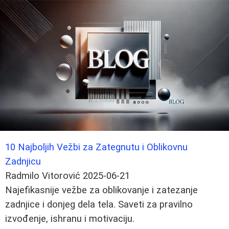
10 Najboljih Vežbi za Zategnutu i Oblikovnu
Zadnjicu
Radmilo Vitorović
2025-06-21
Najefikasnije vežbe za oblikovanje i zatezanje
zadnjice i donjeg dela tela. Saveti za pravilno
izvođenje, ishranu i motivaciju.