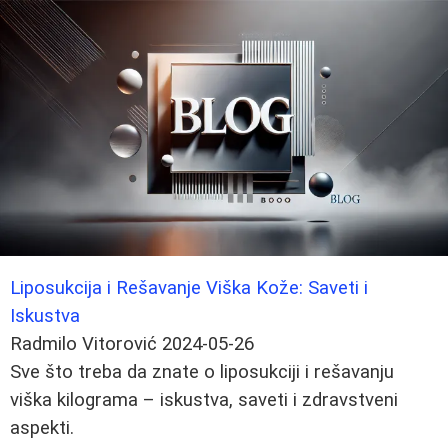
Liposukcija i Rešavanje Viška Kože: Saveti i
Iskustva
Radmilo Vitorović
2024-05-26
Sve što treba da znate o liposukciji i rešavanju
viška kilograma – iskustva, saveti i zdravstveni
aspekti.