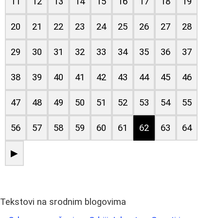
11
12
13
14
15
16
17
18
19
20
21
22
23
24
25
26
27
28
29
30
31
32
33
34
35
36
37
38
39
40
41
42
43
44
45
46
47
48
49
50
51
52
53
54
55
56
57
58
59
60
61
62
63
64
▶
Tekstovi na srodnim blogovima