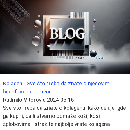
Kolagen - Sve što treba da znate o njegovim
benefitima i primeni
Radmilo Vitorović
2024-05-16
Sve što treba da znate o kolagenu: kako deluje, gde
ga kupiti, da li stvarno pomaže koži, kosi i
zglobovima. Istražite najbolje vrste kolagena i