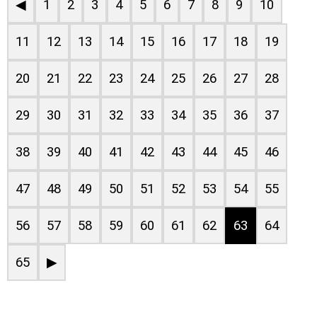
◀
1
2
3
4
5
6
7
8
9
10
11
12
13
14
15
16
17
18
19
20
21
22
23
24
25
26
27
28
29
30
31
32
33
34
35
36
37
38
39
40
41
42
43
44
45
46
47
48
49
50
51
52
53
54
55
56
57
58
59
60
61
62
63
64
65
▶