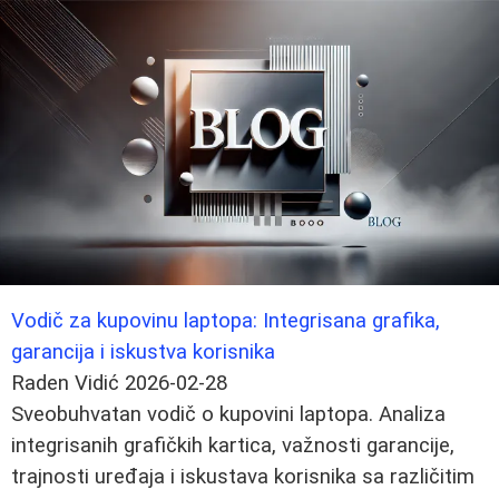
Vodič za kupovinu laptopa: Integrisana grafika,
garancija i iskustva korisnika
Raden Vidić
2026-02-28
Sveobuhvatan vodič o kupovini laptopa. Analiza
integrisanih grafičkih kartica, važnosti garancije,
trajnosti uređaja i iskustava korisnika sa različitim