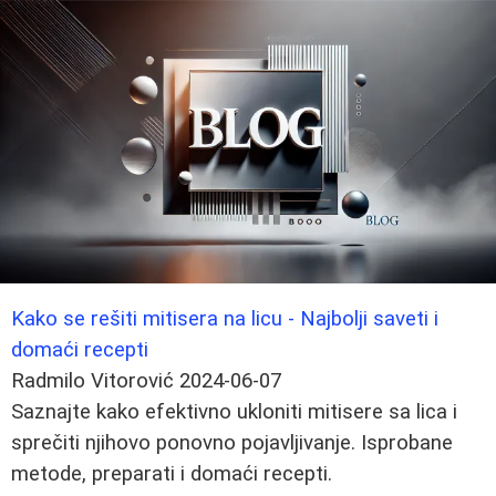
Kako se rešiti mitisera na licu - Najbolji saveti i
domaći recepti
Radmilo Vitorović
2024-06-07
Saznajte kako efektivno ukloniti mitisere sa lica i
sprečiti njihovo ponovno pojavljivanje. Isprobane
metode, preparati i domaći recepti.