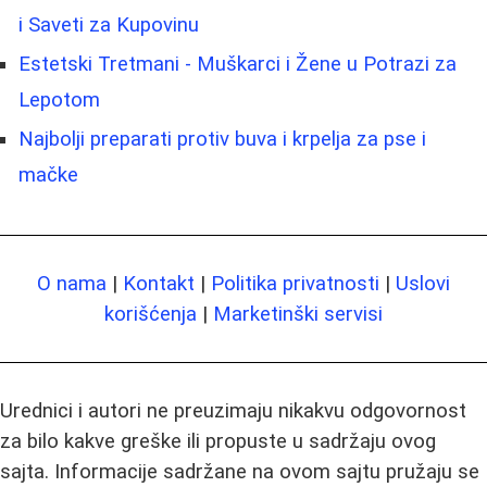
i Saveti za Kupovinu
Estetski Tretmani - Muškarci i Žene u Potrazi za
Lepotom
Najbolji preparati protiv buva i krpelja za pse i
mačke
O nama
|
Kontakt
|
Politika privatnosti
|
Uslovi
korišćenja
|
Marketinški servisi
Urednici i autori ne preuzimaju nikakvu odgovornost
za bilo kakve greške ili propuste u sadržaju ovog
sajta. Informacije sadržane na ovom sajtu pružaju se