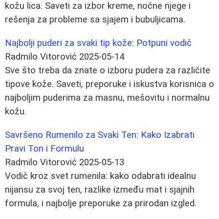
kožu lica. Saveti za izbor kreme, noćne njege i
rešenja za probleme sa sjajem i bubuljicama.
Najbolji puderi za svaki tip kože: Potpuni vodič
Radmilo Vitorović
2025-05-14
Sve što treba da znate o izboru pudera za različite
tipove kože. Saveti, preporuke i iskustva korisnica o
najboljim puderima za masnu, mešovitu i normalnu
kožu.
Savršeno Rumenilo za Svaki Ten: Kako Izabrati
Pravi Ton i Formulu
Radmilo Vitorović
2025-05-13
Vodič kroz svet rumenila: kako odabrati idealnu
nijansu za svoj ten, razlike između mat i sjajnih
formula, i najbolje preporuke za prirodan izgled.