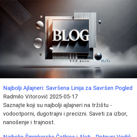
Najbolji Ajlajneri: Savršena Linija za Savršen Pogled
Radmilo Vitorović
2025-05-17
Saznajte koji su najbolji ajlajneri na tržištu -
vodootporni, dugotrajni i precizni. Saveti za izbor,
nanošenje i trajnost.
Najbolje Šminkerske Četkice i Alati - Potpuni Vodič