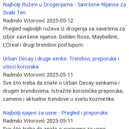
Najbolji Ruževi u Drogerijama - Savršene Nijanse za
Svaki Ten
Radmilo Vitorović
2025-05-12
Pregled najboljih ruževa iz drogerija sa savetima za
izbor savršene nijanse. Golden Rose, Maybelline,
L'Oreal i drugi brendovi pod lupom.
Urban Decay i druge senke: Trendovi, preporuke i
utisci korisnika
Radmilo Vitorović
2025-05-11
Sve što treba da znate o Urban Decay senkama i
drugim brendovima. Istražite korisničke preporuke,
zamene i aktuelne trendove u svetu kozmetike.
Najbolji sjajevi za usne - Pregled i preporuke
Radmilo Vitorović
2025-05-11
Sve što treba da znate o sjajevima za usne -